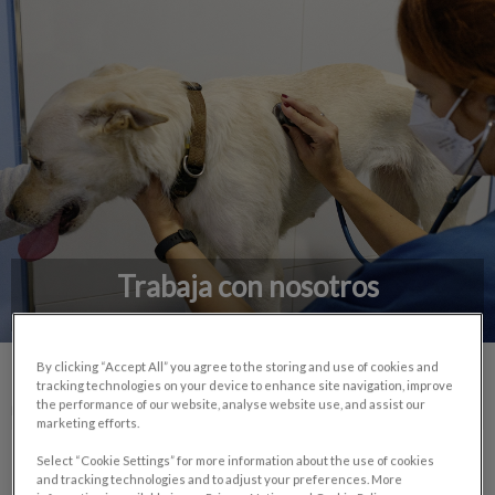
Trabaja con nosotros
By clicking “Accept All” you agree to the storing and use of cookies and
tracking technologies on your device to enhance site navigation, improve
the performance of our website, analyse website use, and assist our
NOMBRE COMPLETO:
marketing efforts.
Select “Cookie Settings” for more information about the use of cookies
and tracking technologies and to adjust your preferences. More