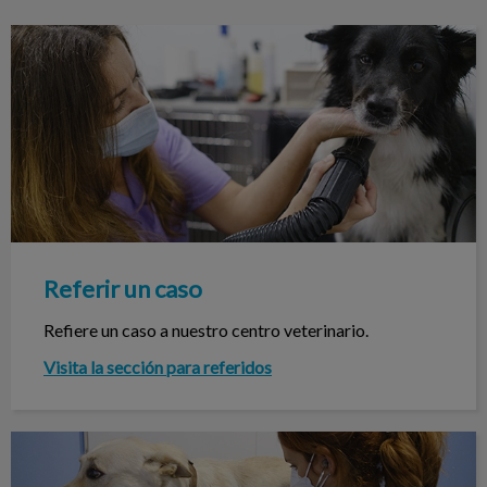
Referir un caso
Referir un caso
Refiere un caso a nuestro centro veterinario.
Visita la sección para referidos
Trabaja con nosotros