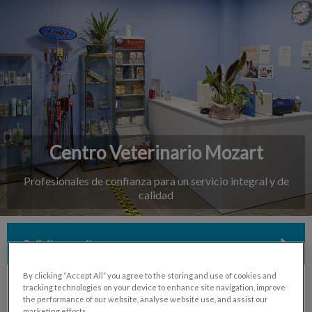
Centro Veterinario Mozart
Profesionales de confianza para un servicio integral y de
calidad
Solicita una cita
By clicking “Accept All” you agree to the storing and use of cookies and
tracking technologies on your device to enhance site navigation, improve
the performance of our website, analyse website use, and assist our
marketing efforts.