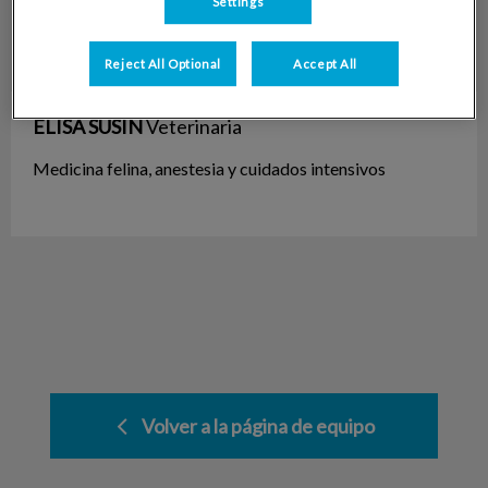
Settings
Reject All Optional
Accept All
ELISA SUSIN
Veterinaria
Medicina felina, anestesia y cuidados intensivos
Volver a la página de equipo