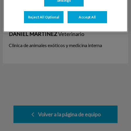
Settings
Reject All Optional
Accept All
DANIEL MARTINEZ
Veterinario
Clinica de animales exóticos y medicina interna
Volver a la página de equipo